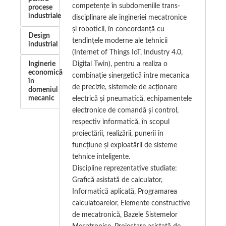
competențe în subdomeniile trans-
procese
industriale
disciplinare ale ingineriei mecatronice
și roboticii, în concordanță cu
Design
tendințele moderne ale tehnicii
industrial
(Internet of Things IoT, Industry 4.0,
Inginerie
Digital Twin), pentru a realiza o
economică
combinație sinergetică între mecanica
în
de precizie, sistemele de acționare
domeniul
mecanic
electrică și pneumatică, echipamentele
electronice de comandă și control,
respectiv informatică, în scopul
proiectării, realizării, punerii în
funcțiune și exploatării de sisteme
tehnice inteligente.
Discipline reprezentative studiate:
Grafică asistată de calculator,
Informatică aplicată, Programarea
calculatoarelor, Elemente constructive
de mecatronică, Bazele Sistemelor