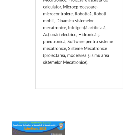
Mecatronice, Proiectare asistată de
calculator, Microcprocesoare-
microcontrolere, Robotică, Roboți
mobili, Dinamica sistemelor
mecatronice, Inteligență artificială,
Acționări electrice, Hidronică și
pneutronică, Software pentru sisteme
mecatronice, Sisteme Mecatronice
(proiectarea, modelarea și simularea
sistemelor Mecatronice).