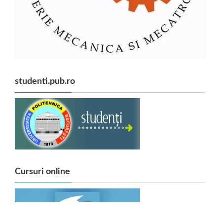
studenti.pub.ro
Cursuri online