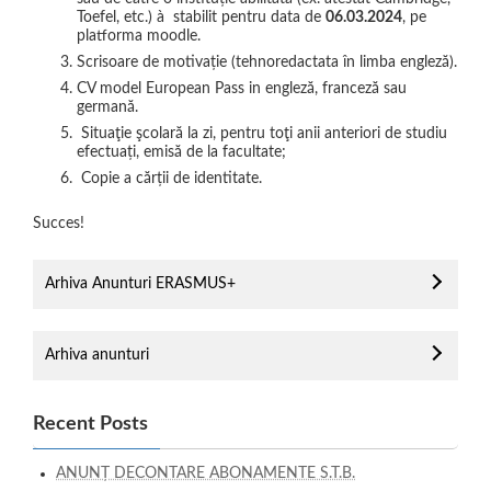
Toefel, etc.) à stabilit pentru data de
06.03.2024
, pe
platforma moodle.
Scrisoare de motivație (tehnoredactata în limba engleză).
CV model European Pass in engleză, franceză sau
germană.
Situaţie şcolară la zi, pentru toţi anii anteriori de studiu
efectuați, emisă de la facultate;
Copie a cărții de identitate.
Succes!
Arhiva Anunturi ERASMUS+
Arhiva anunturi
Recent Posts
ANUNȚ DECONTARE ABONAMENTE S.T.B.